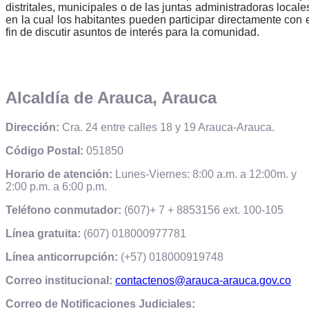
distritales, municipales o de las juntas administradoras locale
en la cual los habitantes pueden participar directamente con 
fin de discutir asuntos de interés para la comunidad.
Alcaldía de Arauca, Arauca
Dirección:
Cra. 24 entre calles 18 y 19 Arauca-Arauca.
Código Postal:
051850
Horario de atención:
Lunes-Viernes: 8:00 a.m. a 12:00m. y
2:00 p.m. a 6:00 p.m.
Teléfono conmutador:
(607)+ 7 + 8853156 ext. 100-105
Línea gratuita:
(607) 018000977781
Línea anticorrupción:
(+57) 018000919748
Correo institucional:
contactenos@arauca-arauca.gov.co
Correo de Notificaciones Judiciales: