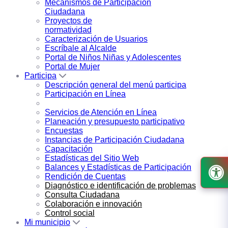
Mecanismos de Participación
Ciudadana
Proyectos de
normatividad
Caracterización de Usuarios
Escríbale al Alcalde
Portal de Niños Niñas y Adolescentes
Portal de Mujer
Participa
Descripción general del menú participa
Participación en Línea
Servicios de Atención en Línea
Planeación y presupuesto participativo
Encuestas
Instancias de Participación Ciudadana
Capacitación
Estadísticas del Sitio Web
Balances y Estadísticas de Participación
Rendición de Cuentas
Diagnóstico e identificación de problemas
Consulta Ciudadana
Colaboración e innovación
Control social
Mi municipio