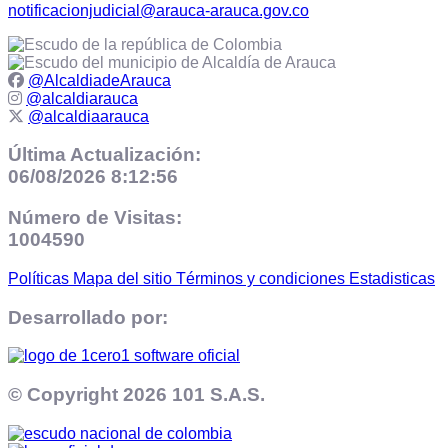
notificacionjudicial@arauca-arauca.gov.co
@AlcaldiadeArauca
@alcaldiarauca
@alcaldiaarauca
Última Actualización:
06/08/2026 8:12:56
Número de Visitas:
1004590
Políticas
Mapa del sitio
Términos y condiciones
Estadisticas
Desarrollado por:
© Copyright
2026 101 S.A.S.