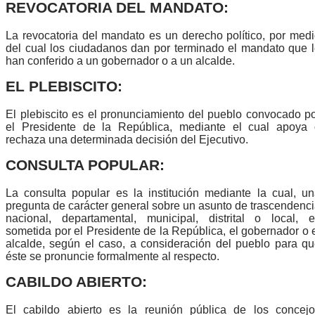
REVOCATORIA DEL MANDATO:
La revocatoria del mandato es un derecho político, por med
del cual los ciudadanos dan por terminado el mandato que 
han conferido a un gobernador o a un alcalde.
EL PLEBISCITO:
El plebiscito es el pronunciamiento del pueblo convocado p
el Presidente de la República, mediante el cual apoya 
rechaza una determinada decisión del Ejecutivo.
CONSULTA POPULAR:
La consulta popular es la institución mediante la cual, u
pregunta de carácter general sobre un asunto de trascendenc
nacional, departamental, municipal, distrital o local, 
sometida por el Presidente de la República, el gobernador o 
alcalde, según el caso, a consideración del pueblo para q
éste se pronuncie formalmente al respecto. ​
CABILDO ABIERTO:
El cabildo abierto es la reunión pública de los concejo