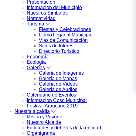
Presentación
Información del Municipio
Nuestros Símbolos
Normatividad
Turismo
Fiestas y Celebraciones
Cómo llegar al Municipio
Vías de Comunicación
Sitios de Interés
Directorio Turístico
Economía
Ecología
Galerías
Galería de Imágenes
Galería de Mapas
Galería de Videos
Galería de Audios
Calendario de Eventos
Información Coso Municipal
Festival Araucano 2019
Nuestra alcaldía
Misión y Visión
>
Nuestro Alcalde
Funciones y deberes de la entidad
Organigrama