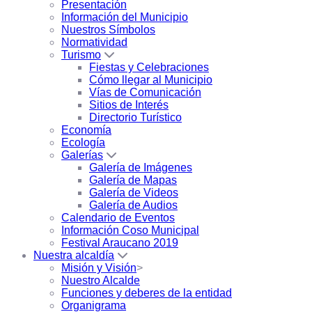
Presentación
Información del Municipio
Nuestros Símbolos
Normatividad
Turismo
Fiestas y Celebraciones
Cómo llegar al Municipio
Vías de Comunicación
Sitios de Interés
Directorio Turístico
Economía
Ecología
Galerías
Galería de Imágenes
Galería de Mapas
Galería de Videos
Galería de Audios
Calendario de Eventos
Información Coso Municipal
Festival Araucano 2019
Nuestra alcaldía
Misión y Visión
>
Nuestro Alcalde
Funciones y deberes de la entidad
Organigrama