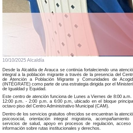
10/10/2025 Alcaldía
Desde la Alcaldía de Arauca se continúa fortaleciendo una atenci
integral a la población migrante a través de la presencia del Cent
de Atención a Población Migrante y Comunidades de Acogi
(INTÉGRATE) como parte de una estrategia dirigida por el Minister
de Igualdad y Equidad.
Este centro de atención funciona de Lunes a Viernes de 8:00 a.m.
12:00 p.m. - 2:00 p.m. a 6:00 p.m, ubicado en el bloque principa
octavo piso del Centro Administrativo Municipal (CAM).
Dentro de los servicios gratuitos ofrecidos se encuentran la atenci
psicosocial, orientación integral migratoria, acompañamiento
servicios de salud, apoyo en procesos de regulación, acceso
información sobre rutas institucionales y derechos.