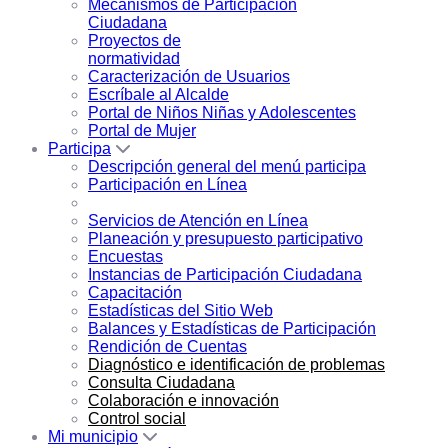
Mecanismos de Participación
Ciudadana
Proyectos de
normatividad
Caracterización de Usuarios
Escríbale al Alcalde
Portal de Niños Niñas y Adolescentes
Portal de Mujer
Participa
Descripción general del menú participa
Participación en Línea
Servicios de Atención en Línea
Planeación y presupuesto participativo
Encuestas
Instancias de Participación Ciudadana
Capacitación
Estadísticas del Sitio Web
Balances y Estadísticas de Participación
Rendición de Cuentas
Diagnóstico e identificación de problemas
Consulta Ciudadana
Colaboración e innovación
Control social
Mi municipio