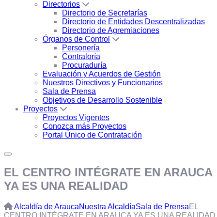
Directorios
Directorio de Secretarías
Directorio de Entidades Descentralizadas
Directorio de Agremiaciones
Órganos de Control
Personería
Contraloría
Procuraduría
Evaluación y Acuerdos de Gestión
Nuestros Directivos y Funcionarios
Sala de Prensa
Objetivos de Desarrollo Sostenible
Proyectos
Proyectos Vigentes
Conozca más Proyectos
Portal Único de Contratación
EL CENTRO INTÉGRATE EN ARAUCA
YA ES UNA REALIDAD
Alcaldía de Arauca
Nuestra Alcaldía
Sala de Prensa
EL
CENTRO INTÉGRATE EN ARAUCA YA ES UNA REALIDAD