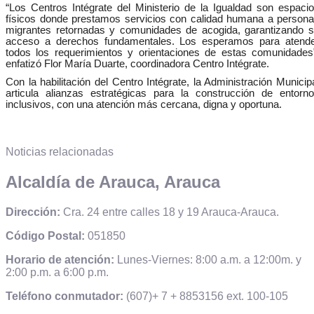
“Los Centros Intégrate del Ministerio de la Igualdad son espaci
físicos donde prestamos servicios con calidad humana a person
migrantes retornadas y comunidades de acogida, garantizando 
acceso a derechos fundamentales. Los esperamos para atend
todos los requerimientos y orientaciones de estas comunidades
enfatizó Flor María Duarte, coordinadora Centro Intégrate.
Con la habilitación del Centro Intégrate, la Administración Municip
articula alianzas estratégicas para la construcción de entorn
inclusivos, con una atención más cercana, digna y oportuna.
Noticias relacionadas
Alcaldía de Arauca, Arauca
Dirección:
Cra. 24 entre calles 18 y 19 Arauca-Arauca.
Código Postal:
051850
Horario de atención:
Lunes-Viernes: 8:00 a.m. a 12:00m. y
2:00 p.m. a 6:00 p.m.
Teléfono conmutador:
(607)+ 7 + 8853156 ext. 100-105