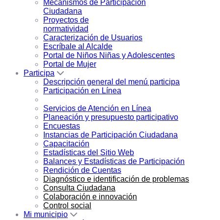
Mecanismos de Participación
Ciudadana
Proyectos de
normatividad
Caracterización de Usuarios
Escríbale al Alcalde
Portal de Niños Niñas y Adolescentes
Portal de Mujer
Participa
Descripción general del menú participa
Participación en Línea
Servicios de Atención en Línea
Planeación y presupuesto participativo
Encuestas
Instancias de Participación Ciudadana
Capacitación
Estadísticas del Sitio Web
Balances y Estadísticas de Participación
Rendición de Cuentas
Diagnóstico e identificación de problemas
Consulta Ciudadana
Colaboración e innovación
Control social
Mi municipio