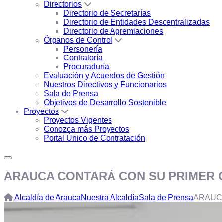
Directorios
Directorio de Secretarías
Directorio de Entidades Descentralizadas
Directorio de Agremiaciones
Órganos de Control
Personería
Contraloría
Procuraduría
Evaluación y Acuerdos de Gestión
Nuestros Directivos y Funcionarios
Sala de Prensa
Objetivos de Desarrollo Sostenible
Proyectos
Proyectos Vigentes
Conozca más Proyectos
Portal Único de Contratación
ARAUCA CONTARÁ CON SU PRIMER 
Alcaldía de Arauca
Nuestra Alcaldía
Sala de Prensa
ARAUC