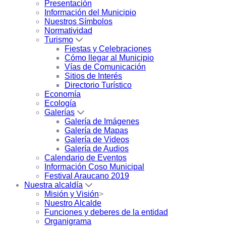
Presentación
Información del Municipio
Nuestros Símbolos
Normatividad
Turismo
Fiestas y Celebraciones
Cómo llegar al Municipio
Vías de Comunicación
Sitios de Interés
Directorio Turístico
Economía
Ecología
Galerías
Galería de Imágenes
Galería de Mapas
Galería de Videos
Galería de Audios
Calendario de Eventos
Información Coso Municipal
Festival Araucano 2019
Nuestra alcaldía
Misión y Visión
>
Nuestro Alcalde
Funciones y deberes de la entidad
Organigrama